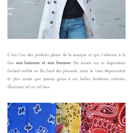
C’est l’un des produits phare de la marque et qui s’adresse à la
fois
aux hommes et aux femmes
. On aurait cru ce légendaire
foulard oublié au fin fond des placards, mais le voici dépoussiéré
et plus mode que jamais grâce à ses belles broderies colorées
illustrant tel ou tel lieu.