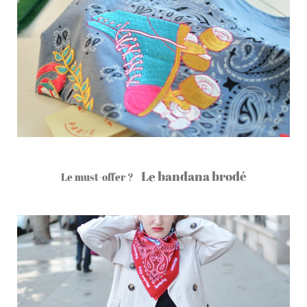
Le bandana brodé
Le must-offer ?