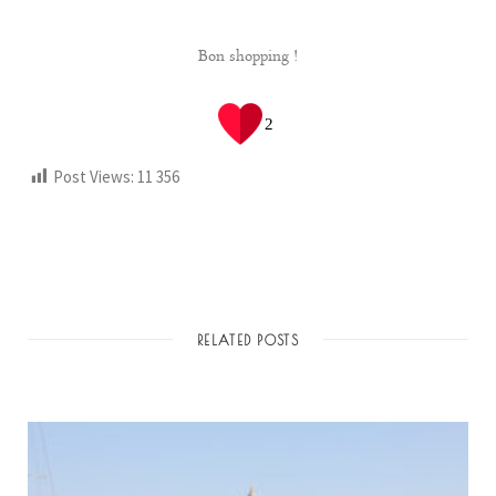
Bon shopping !
2
Post Views:
11 356
RELATED POSTS