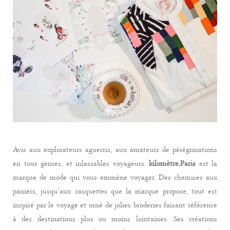
Avis aux explorateurs aguerris, aux amateurs de pérégrinations
en tous genres, et inlassables voyageurs.
kilomètre.Paris
est la
marque de mode qui vous emmène voyager. Des chemises aux
paniers, jusqu’aux casquettes que la marque propose, tout est
inspiré par le voyage et orné de jolies broderies faisant référence
à des destinations plus ou moins lointaines. Ses créations