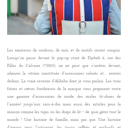
Les amateurs de couleurs, de mix, et de motifs seront conquis.
Lorsqu’on passe devant le pop-up store de Djebeli 6, rue des
Filles du Calvaire (75003), on ne peut que s’arrêter devant,
admirer la vitrine constituée d’accessoires colorés et… rentrer
dedans. La vraie caverne d’Alibaba dont je vous parlais. Les trois
frères et sœurs fondateurs de la marque vous proposent toute
une gamme d’accessoires de mode, des mules (it-shoes de
l’année) jusqu’aux sacs-à-dos mais aussi des articles pour la
maison comme les tapis ou les draps de lit – de quoi gâter tout le
monde ! Une histoire de famille, mais pas que. Une histoire
d’amour pour l’artisanat, les tissus raffinés et exclusifs et