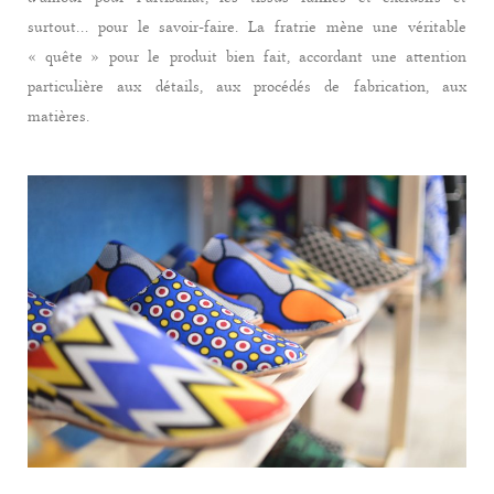
surtout… pour le savoir-faire. La fratrie mène une véritable
« quête » pour le produit bien fait, accordant une attention
particulière aux détails, aux procédés de fabrication, aux
matières.