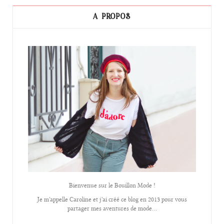
A PROPOS
Bienvenue sur le Bouillon Mode !
Je m'appelle Caroline et j'ai créé ce blog en 2013 pour vous
partager mes aventures de mode...