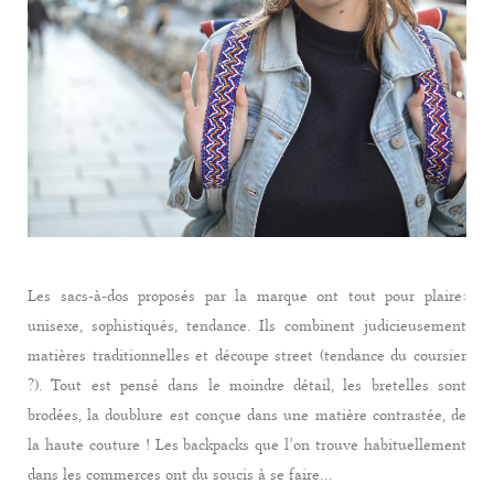
Les sacs-à-dos proposés par la marque ont tout pour plaire:
unisexe, sophistiqués, tendance. Ils combinent judicieusement
matières traditionnelles et découpe street (tendance du coursier
?). Tout est pensé dans le moindre détail, les bretelles sont
brodées, la doublure est conçue dans une matière contrastée, de
la haute couture ! Les backpacks que l’on trouve habituellement
dans les commerces ont du soucis à se faire…