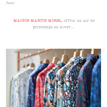
Paris)
MAISON MARTIN MOREL
, offrir un air de
printemps en hiver…