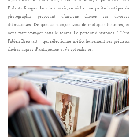
Enfants Rouges dans le marais, se niche une petite boutique de
photographie proposant d’anciens clichés sur diverses
thématiques. De quoi se plonger dans de multiples histoires, et
nous faire voyager dans le temps. Le porteur d’histoires ? C’est
Fabien Breuvart – qui sélectionne méticuleusement ses précieux
clichés auprès d’antiquaires et de spécialistes.