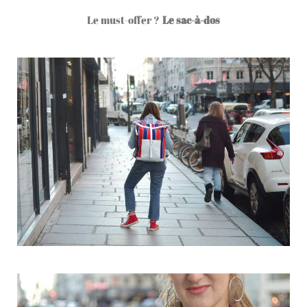
Le must-offer ?
Le sac-à-dos