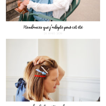
3 tendances que j’adopte pour cet été
26 MARS 2019