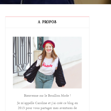
A PROPOS
Bienvenue sur le Bouillon Mode !
Je m'appelle Caroline et j'ai créé ce blog en
2013 pour vous partager mes aventures de