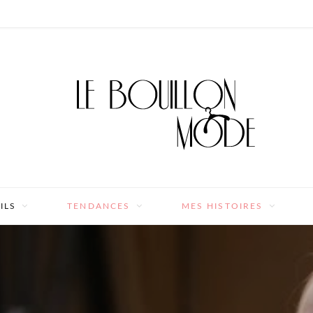
ILS
TENDANCES
MES HISTOIRES