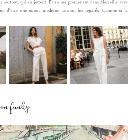
 surtout, qui en jettent. Et en me promenant dans Marseille avec
on d’être une sirène moderne attisant les regards. Comme si la
son funky