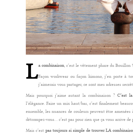
L
a combinaison
, c’est le vêtement phare du Bouillon !
Façon workwear ou façon kimono, j’en porte à tout
j’aimerais vous partager, ce sont mes adresses secrè
Mais pourquoi j’aime autant la combinaison ?
C’est la
l’élégance. Faire un mix haut/bas, c’est finalement beauco
ensemble, les nuances de couleurs peuvent être amenées à 
détrompez-vous… c’est pas pour rien que ça vous arrive de 
Mais c’est
pas toujours si simple de trouver LA combinais