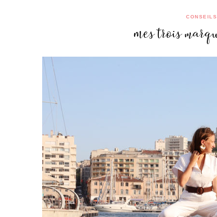
CONSEILS
Mes trois marq