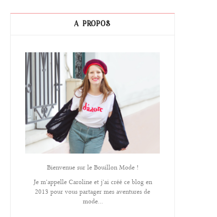
A PROPOS
Bienvenue sur le Bouillon Mode !
Je m'appelle Caroline et j'ai créé ce blog en
2013 pour vous partager mes aventures de
mode...