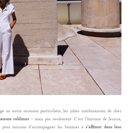
ge ou autre occasion particulière, les jolies combinaisons de chez
aisons sublimes
– mais pas seulement. C’est l’histoire de Jessica,
née pour mission d’accompagner les femmes à
s’affirmer dans leur