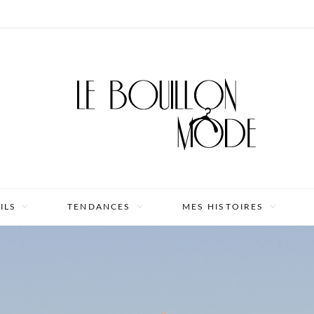
ILS
TENDANCES
MES HISTOIRES