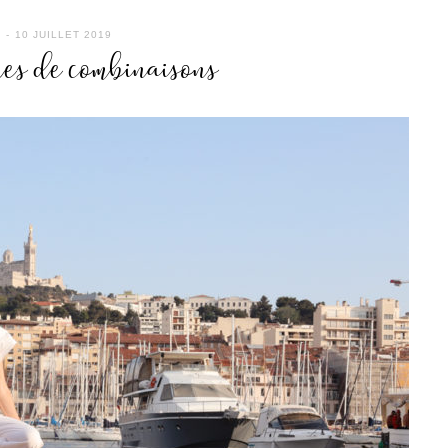
10 JUILLET 2019
ues de combinaisons