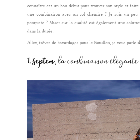
connaître est un bon début pour trouver son style et faire 
une combinaison avec un col chemise ? Je suis un peu r
pompiste ? Miser sur la qualité est également une soluti
dans la durée.
Allez, trêves de bavardages pour le Bouillon, je vous parle
d
1. Septem
, la combinaison élégante